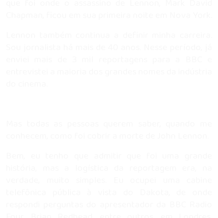
que foi onde o assassino de Lennon, Mark David
Chapman, ficou em sua primeira noite em Nova York.
Lennon também continua a definir minha carreira.
Sou jornalista há mais de 40 anos. Nesse período, já
enviei mais de 3 mil reportagens para a BBC e
entrevistei a maioria dos grandes nomes da indústria
do cinema.
Mas todas as pessoas querem saber, quando me
conhecem, como foi cobrir a morte de John Lennon.
Bem, eu tenho que admitir que foi uma grande
história, mas a logística da reportagem era, na
verdade, muito simples. Eu ocupei uma cabine
telefônica pública à vista do Dakota, de onde
respondi perguntas do apresentador da BBC Radio
Four, Brian Redhead, entre outros, em Londres,