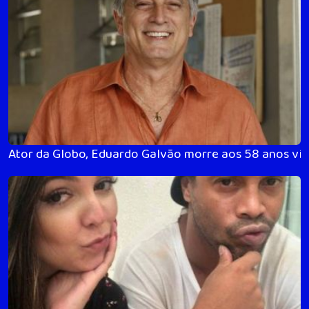
Ator da Globo, Eduardo Galvão morre aos 58 anos vít