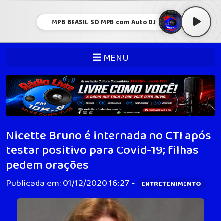
MPB BRASIL SÓ MPB com Auto DJ
MENU
Nicette Bruno é internada no CTI após
testar positivo para Covid-19; filhas
pedem orações
Publicada em: 01/12/2020 16:27 -
ENTRETENIMENTO