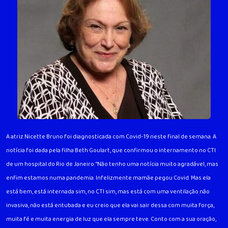
A atriz Nicette Bruno foi diagnosticada com Covid-19 neste final de semana. A
notícia foi dada pela filha Beth Goulart, que confirmou o internamento no CTI
de um hospital do Rio de Janeiro. "Não tenho uma notícia muito agradável, mas
enfim estamos numa pandemia. Infelizmente mamãe pegou Covid. Mas ela
está bem, está internada sim, no CTI sim, mas está com uma ventilação não
invasiva, não está entubada e eu creio que ela vai sair dessa com muita força,
muita fé e muita energia de luz que ela sempre teve. Conto com a sua oração,