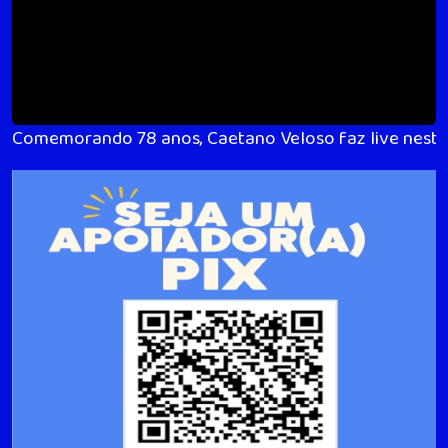
Comemorando 78 anos, Caetano Veloso faz live nesta s