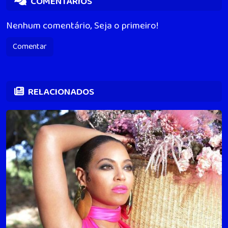
COMENTÁRIOS
Nenhum comentário, Seja o primeiro!
Comentar
RELACIONADOS